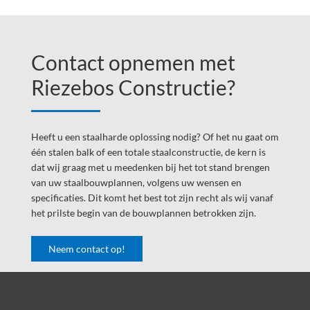
Footer
Widget
Contact opnemen met
Header
Riezebos Constructie?
Heeft u een staalharde oplossing nodig? Of het nu gaat om
één stalen balk of een totale staalconstructie, de kern is
dat wij graag met u meedenken bij het tot stand brengen
van uw staalbouwplannen, volgens uw wensen en
specificaties. Dit komt het best tot zijn recht als wij vanaf
het prilste begin van de bouwplannen betrokken zijn.
Neem contact op!
Footer