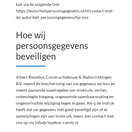
kan via de volgende link:
https://autoriteitpersoonsgegevens.nl/nl/contact-met-
de-autoriteit-persoonsgegevens/tip-ons
Hoe wij
persoonsgegevens
beveiligen
Albert Riezebos Constructiebouw & Stalinrichtingen
B.V. neemt de bescherming van uw gegevens serieus en
neemt passende maatregelen om misbruik, verlies,
onbevoegde toegang, ongewenste openbaarmaking en
ongeoorloofde wijziging tegen te gaan. Als u de indruk
heeft dat uw gegevens niet goed beveiligd zijn of er
aanwijzingen zijn van misbruik, neem dan contact met
ons op via
info@riezebos-constr.nl