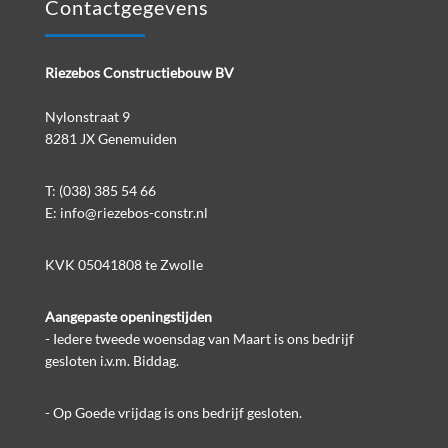
Contactgegevens
Riezebos Constructiebouw BV
Nylonstraat 9
8281 JX Genemuiden
T:
(038) 385 54 66
E:
info@riezebos-constr.nl
KVK 05041808 te Zwolle
Aangepaste openingstijden
- Iedere tweede woensdag van Maart is ons bedrijf
gesloten i.v.m. Biddag.
- Op Goede vrijdag is ons bedrijf gesloten.