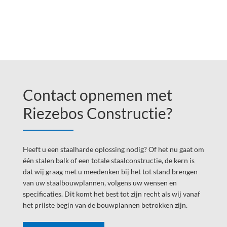
Footer
Widget
Contact opnemen met
Header
Riezebos Constructie?
Heeft u een staalharde oplossing nodig? Of het nu gaat om
één stalen balk of een totale staalconstructie, de kern is
dat wij graag met u meedenken bij het tot stand brengen
van uw staalbouwplannen, volgens uw wensen en
specificaties. Dit komt het best tot zijn recht als wij vanaf
het prilste begin van de bouwplannen betrokken zijn.