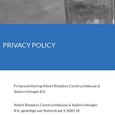
PRIVACY POLICY
Privacyverklaring Albert Riezebos Constructiebouw &
Stalinrichtingen B.V.
Albert Riezebos Constructiebouw & Stalinrichtingen
B.V., gevestigd aan Nylonstraat 9, 8281 JX