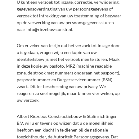
U kunt een verzoek tot inzage, correctie, verwijdering,
gegevensoverdraging van uw persoonsgegevens of
verzoek tot intrekking van uw toestemming of bezwaar
op de verwerking van uw persoonsgegevens sturen
naar
info@riezebos-constr.nl
.
Om er zeker van te zijn dat het verzoek tot inzage door
u is gedaan, vragen wij u een kopie van uw
identiteitsbewijs met het verzoek mee te sturen. Maak
in deze kopie uw pasfoto, MRZ (machine readable
zone, de strook met nummers onderaan het paspoort),
paspoortnummer en Burgerservicenummer (BSN)
zwart. Dit ter bescherming van uw privacy. We
reageren zo snel mogelijk, maar binnen vier weken, op
uw verzoek.
Albert Riezebos Constructiebouw & Stalinrichtingen
B.V. wil u er tevens op wijzen dat u de mogelijkheid
heeft om een klacht in te dienen bij de nationale
toezichthouder, de Autoriteit Persoonsgegevens. Dat