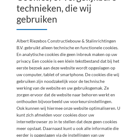
technieken, die wij
gebruiken
Albert Riezebos Constructiebouw & Stalinrichtingen
B.V. gebruikt alleen technische en functionele cookies.
En analytische cookies die geen inbreuk maken op uw
privacy. Een cookie is een klein tekstbestand dat bij het
eerste bezoek aan deze website wordt opgeslagen op
uw computer, tablet of smartphone. De cookies die wij
gebruiken zijn noodzakelijk voor de technische
werking van de website en uw gebruiksgemak. Ze
zorgen ervoor dat de website naar behoren werkt en
onthouden bijvoorbeeld uw voorkeursinstellingen.
Ook kunnen wij hiermee onze website optimaliseren. U
kunt zich afmelden voor cookies door uw
internetbrowser zo in te stellen dat deze geen cookies
meer opslaat. Daarnaast kunt u ook alle informatie die
eerder is opgeslagen via de instellingen van uw