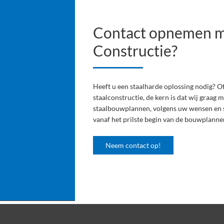
Contact opnemen m
Constructie?
Heeft u een staalharde oplossing nodig? Of
staalconstructie, de kern is dat wij graag
staalbouwplannen, volgens uw wensen en spe
vanaf het prilste begin van de bouwplanne
Neem contact op!