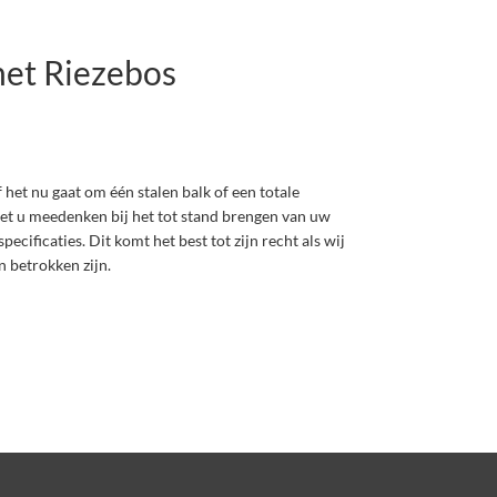
et Riezebos
 het nu gaat om één stalen balk of een totale
 met u meedenken bij het tot stand brengen van uw
cificaties. Dit komt het best tot zijn recht als wij
n betrokken zijn.