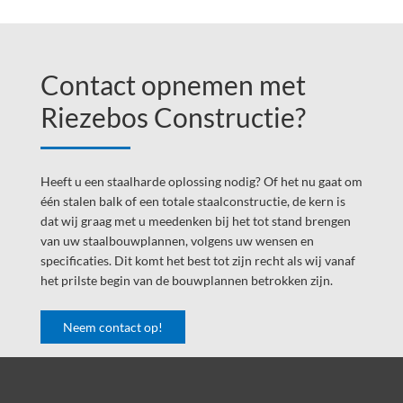
Footer
Widget
Contact opnemen met
Header
Riezebos Constructie?
Heeft u een staalharde oplossing nodig? Of het nu gaat om
één stalen balk of een totale staalconstructie, de kern is
dat wij graag met u meedenken bij het tot stand brengen
van uw staalbouwplannen, volgens uw wensen en
specificaties. Dit komt het best tot zijn recht als wij vanaf
het prilste begin van de bouwplannen betrokken zijn.
Neem contact op!
Footer