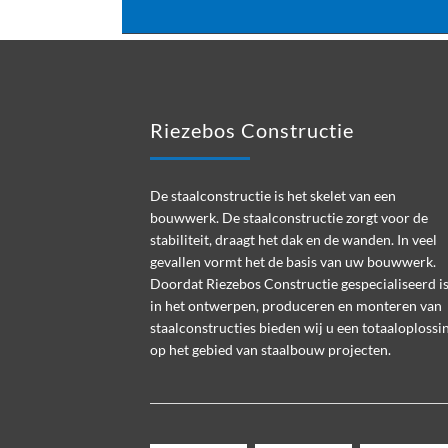
Footer
Riezebos Constructie
De staalconstructie is het skelet van een
bouwwerk. De staalconstructie zorgt voor de
stabiliteit, draagt het dak en de wanden. In veel
gevallen vormt het de basis van uw bouwwerk.
Doordat Riezebos Constructie gespecialiseerd i
in het ontwerpen, produceren en monteren van
staalconstructies bieden wij u een totaaloplossi
op het gebied van staalbouw projecten.