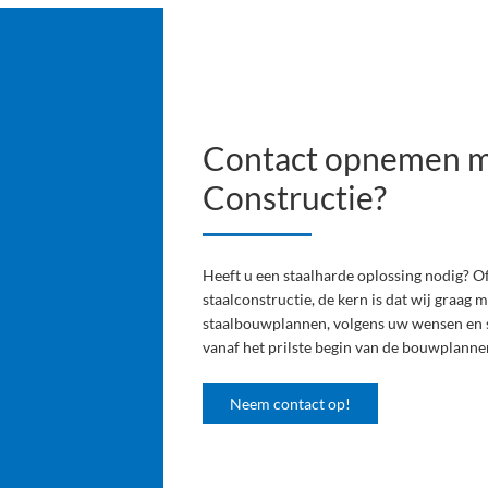
Contact opnemen m
Constructie?
Heeft u een staalharde oplossing nodig? Of
staalconstructie, de kern is dat wij graag
staalbouwplannen, volgens uw wensen en spe
vanaf het prilste begin van de bouwplanne
Neem contact op!