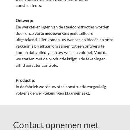
constructeurs.
Ontwerp:
De werktekeningen van de staalconstructies worden
door onze
vaste medewerkers
gedetailleerd
uitgetekend. Hier komen uw wensen en ideeën en onze
vakkennis bij elkaar, om samen tot een ontwerp te
komen dat volledig aan uw wensen voldoet. Voordat
we starten met de productie krijgt u de tekeningen
altijd eerst ter controle.
Productie:
In de fabriek wordt uw staalconstructie zorgvuldig
volgens de werktekeningen klaargemaakt.
Footer
Widget
Contact opnemen met